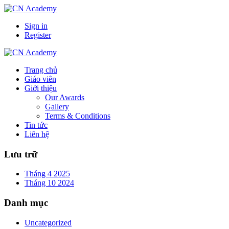
Sign in
Register
Trang chủ
Giáo viên
Giới thiệu
Our Awards
Gallery
Terms & Conditions
Tin tức
Liên hệ
Lưu trữ
Tháng 4 2025
Tháng 10 2024
Danh mục
Uncategorized