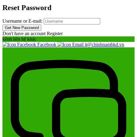
Reset Password
Username or E-mail:
Don't have an account
Register
kênh liên hệ khác
Facebook
it@chinhnambkd.vn