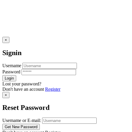
×
Signin
Username
Password
Lost your password?
Don't have an account
Register
×
Reset Password
Username or E-mail: