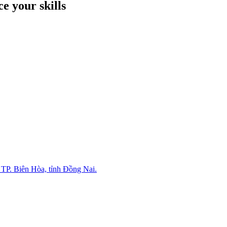
e your skills
P. Biên Hòa, tỉnh Đồng Nai.