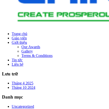
Trang chủ
Giáo viên
Giới thiệu
Our Awards
Gallery
Terms & Conditions
Tin tức
Liên hệ
Lưu trữ
Tháng 4 2025
Tháng 10 2024
Danh mục
Uncategorized