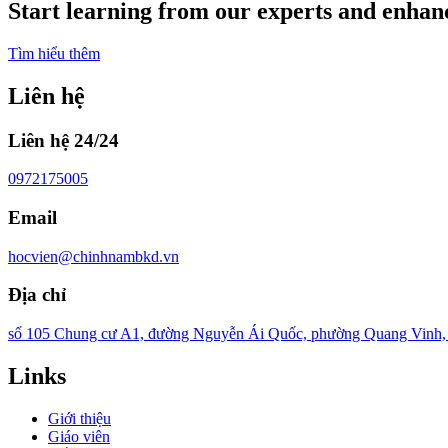
Start learning from our experts and enhanc
Tìm hiểu thêm
Liên hệ
Liên hệ 24/24
0972175005
Email
hocvien@chinhnambkd.vn
Địa chỉ
số 105 Chung cư A1, đường Nguyễn Ái Quốc, phường Quang Vinh, T
Links
Giới thiệu
Giáo viên