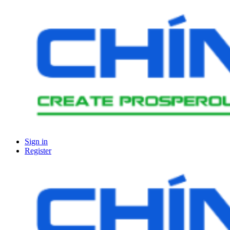
Sign in
Register