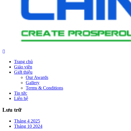
Trang chủ
Giáo viên
Giới thiệu
Our Awards
Gallery
Terms & Conditions
Tin tức
Liên hệ
Lưu trữ
Tháng 4 2025
Tháng 10 2024