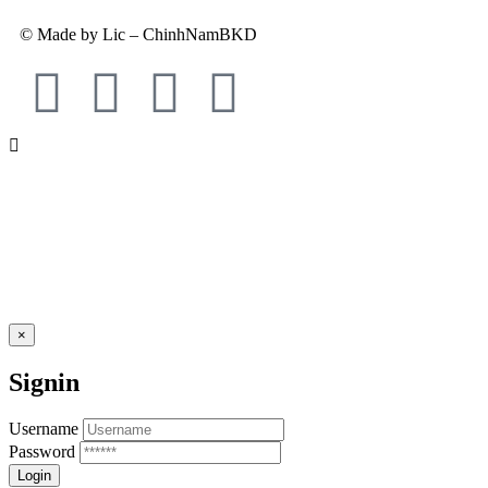
© Made by Lic – ChinhNamBKD
×
Signin
Username
Password