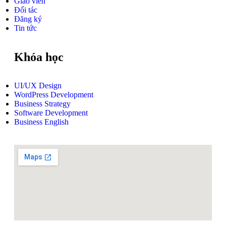
Giáo viên
Đối tác
Đăng ký
Tin tức
Khóa học
UI/UX Design
WordPress Development
Business Strategy
Software Development
Business English