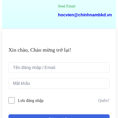
Send Email
hocvien@chinhnambkd.vn
Xin chào, Chào mừng trở lại!
Quên?
Lưu đăng nhập