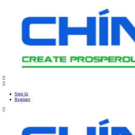
Sign in
Register