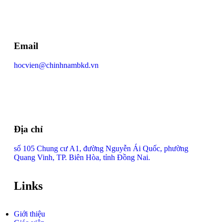
Email
hocvien@chinhnambkd.vn
Địa chỉ
số 105 Chung cư A1, đường Nguyễn Ái Quốc, phường
Quang Vinh, TP. Biên Hòa, tỉnh Đồng Nai.
Links
Giới thiệu