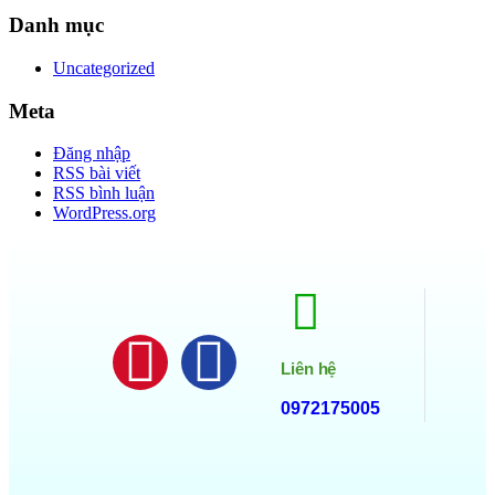
Danh mục
Uncategorized
Meta
Đăng nhập
RSS bài viết
RSS bình luận
WordPress.org
Liên hệ
0972175005