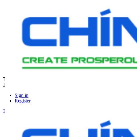
Sign in
Register