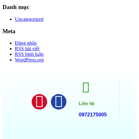
Danh mục
Uncategorized
Meta
Đăng nhập
RSS bài viết
RSS bình luận
WordPress.org
Liên hệ
0972175005