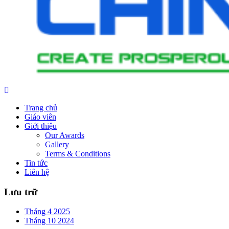
Trang chủ
Giáo viên
Giới thiệu
Our Awards
Gallery
Terms & Conditions
Tin tức
Liên hệ
Lưu trữ
Tháng 4 2025
Tháng 10 2024