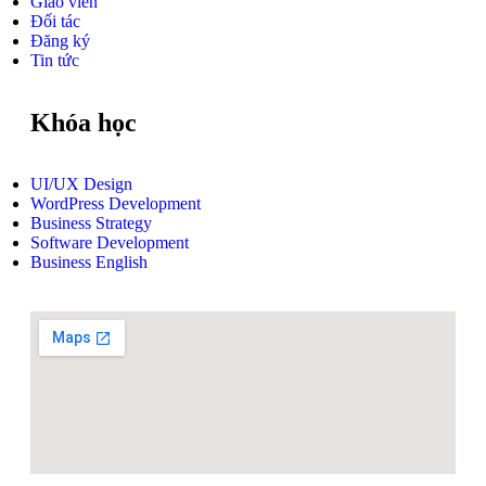
Giáo viên
Đối tác
Đăng ký
Tin tức
Khóa học
UI/UX Design
WordPress Development
Business Strategy
Software Development
Business English