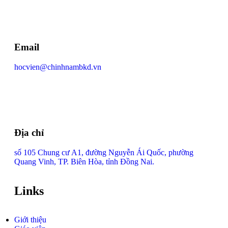
Email
hocvien@chinhnambkd.vn
Địa chỉ
số 105 Chung cư A1, đường Nguyễn Ái Quốc, phường
Quang Vinh, TP. Biên Hòa, tỉnh Đồng Nai.
Links
Giới thiệu