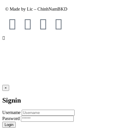
© Made by Lic – ChinhNamBKD
×
Signin
Username
Password