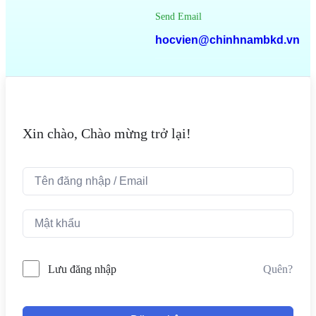
Send Email
hocvien@chinhnambkd.vn
Xin chào, Chào mừng trở lại!
Quên?
Lưu đăng nhập