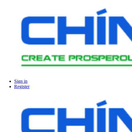
Sign in
Register