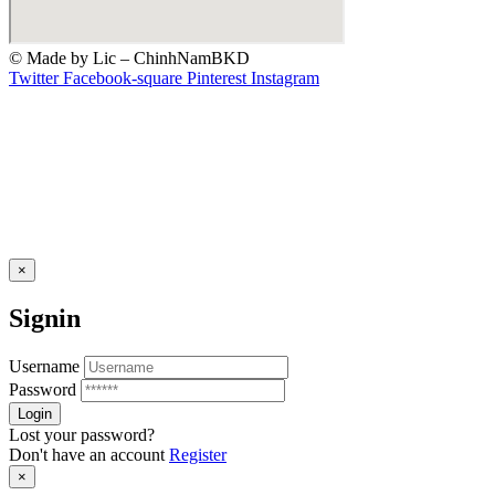
© Made by Lic – ChinhNamBKD
Twitter
Facebook-square
Pinterest
Instagram
×
Signin
Username
Password
Lost your password?
Don't have an account
Register
×