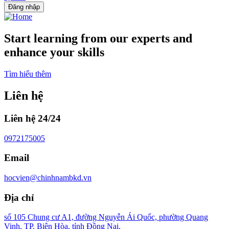
Đăng nhập
Start learning from our experts and
enhance your skills
Tìm hiểu thêm
Liên hệ
Liên hệ 24/24
0972175005
Email
hocvien@chinhnambkd.vn
Địa chỉ
số 105 Chung cư A1, đường Nguyễn Ái Quốc, phường Quang
Vinh, TP. Biên Hòa, tỉnh Đồng Nai.