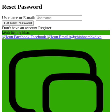
Reset Password
Username or E-mail:
Don't have an account
Register
kênh liên hệ khác
Facebook
it@chinhnambkd.vn