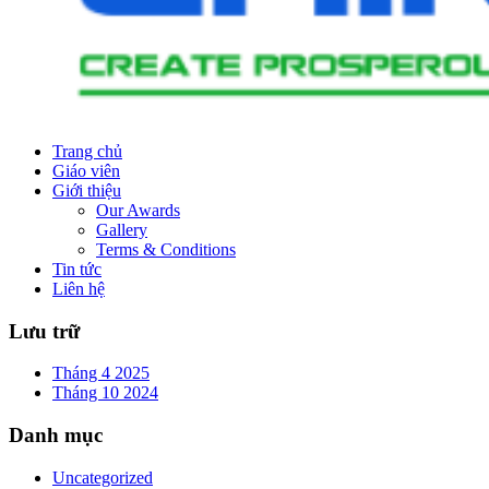
Trang chủ
Giáo viên
Giới thiệu
Our Awards
Gallery
Terms & Conditions
Tin tức
Liên hệ
Lưu trữ
Tháng 4 2025
Tháng 10 2024
Danh mục
Uncategorized