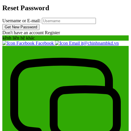
Reset Password
Username or E-mail:
Don't have an account
Register
kênh liên hệ khác
Facebook
it@chinhnambkd.vn