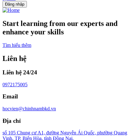
Đăng nhập
Start learning from our experts and
enhance your skills
Tìm hiểu thêm
Liên hệ
Liên hệ 24/24
0972175005
Email
hocvien@chinhnambkd.vn
Địa chỉ
số 105 Chung cư A1, đường Nguyễn Ái Quốc, phường Quang
Vinh, TP. Biên Hòa, tỉnh Đồng Nai.