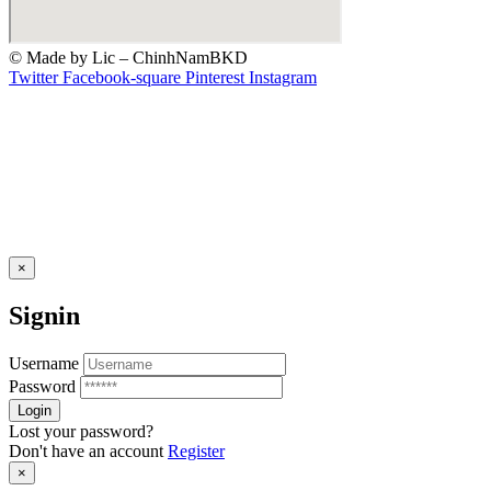
© Made by Lic – ChinhNamBKD
Twitter
Facebook-square
Pinterest
Instagram
×
Signin
Username
Password
Lost your password?
Don't have an account
Register
×