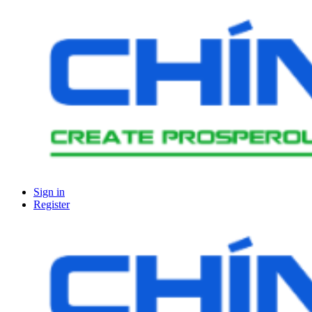
Sign in
Register