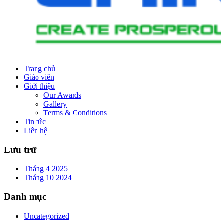
Trang chủ
Giáo viên
Giới thiệu
Our Awards
Gallery
Terms & Conditions
Tin tức
Liên hệ
Lưu trữ
Tháng 4 2025
Tháng 10 2024
Danh mục
Uncategorized