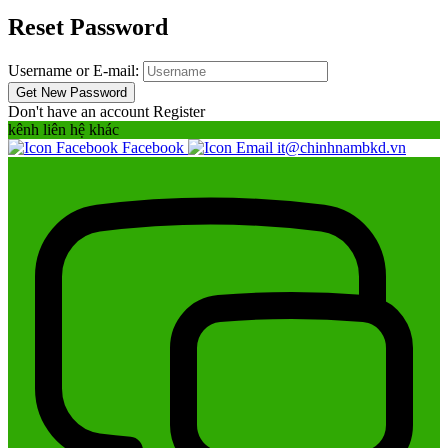
Reset Password
Username or E-mail:
Don't have an account
Register
kênh liên hệ khác
Facebook
it@chinhnambkd.vn