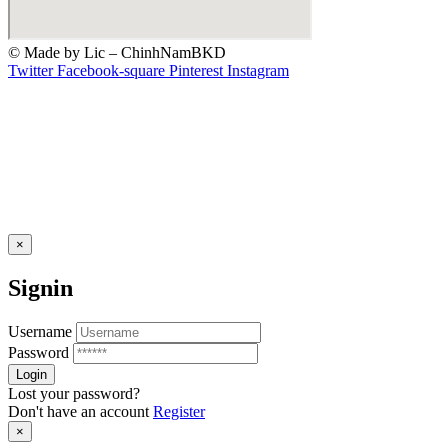
© Made by Lic – ChinhNamBKD
Twitter
Facebook-square
Pinterest
Instagram
×
Signin
Username
Password
Lost your password?
Don't have an account
Register
×