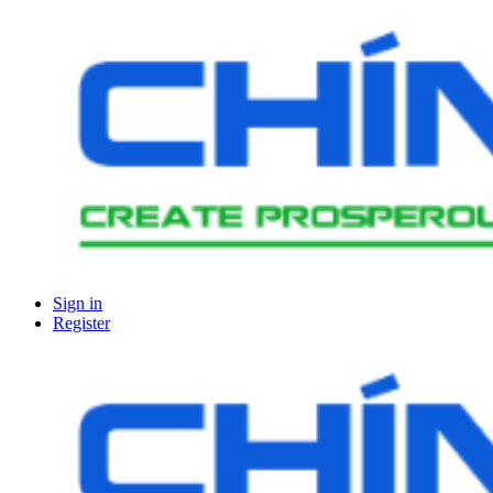
Sign in
Register