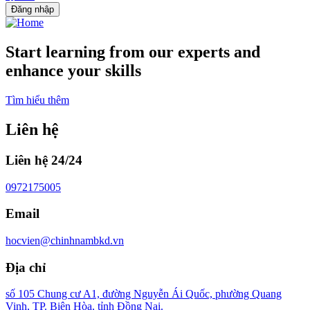
Đăng nhập
Start learning from our experts and
enhance your skills
Tìm hiểu thêm
Liên hệ
Liên hệ 24/24
0972175005
Email
hocvien@chinhnambkd.vn
Địa chỉ
số 105 Chung cư A1, đường Nguyễn Ái Quốc, phường Quang
Vinh, TP. Biên Hòa, tỉnh Đồng Nai.