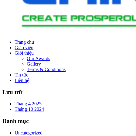
Trang chủ
Giáo viên
Giới thiệu
Our Awards
Gallery
Terms & Conditions
Tin tức
Liên hệ
Lưu trữ
Tháng 4 2025
Tháng 10 2024
Danh mục
Uncategorized