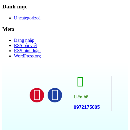
Danh mục
Uncategorized
Meta
Đăng nhập
RSS bài viết
RSS bình luận
WordPress.org
Liên hệ
0972175005