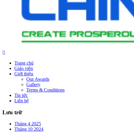
Trang chủ
Giáo viên
Giới thiệu
Our Awards
Gallery
Terms & Conditions
Tin tức
Liên hệ
Lưu trữ
Tháng 4 2025
Tháng 10 2024