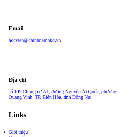
Email
hocvien@chinhnambkd.vn
Địa chỉ
số 105 Chung cư A1, đường Nguyễn Ái Quốc, phường
Quang Vinh, TP. Biên Hòa, tỉnh Đồng Nai.
Links
Giới thiệu