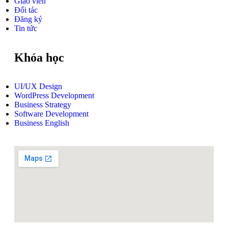
Giáo viên
Đối tác
Đăng ký
Tin tức
Khóa học
UI/UX Design
WordPress Development
Business Strategy
Software Development
Business English