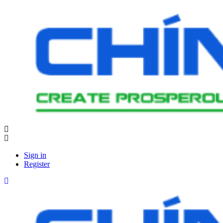
Sign in
Register