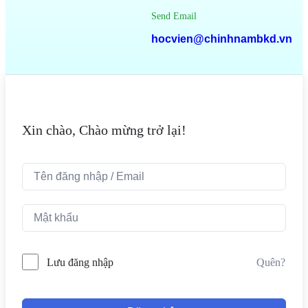
Send Email
hocvien@chinhnambkd.vn
Xin chào, Chào mừng trở lại!
Quên?
Lưu đăng nhập