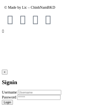
© Made by Lic – ChinhNamBKD
×
Signin
Username
Password