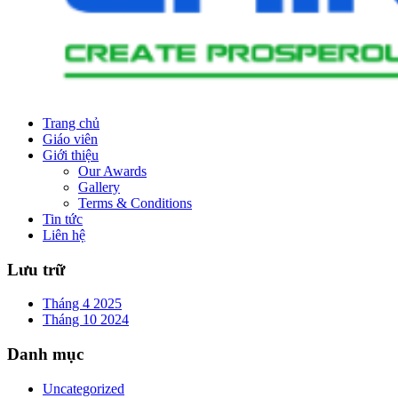
Trang chủ
Giáo viên
Giới thiệu
Our Awards
Gallery
Terms & Conditions
Tin tức
Liên hệ
Lưu trữ
Tháng 4 2025
Tháng 10 2024
Danh mục
Uncategorized