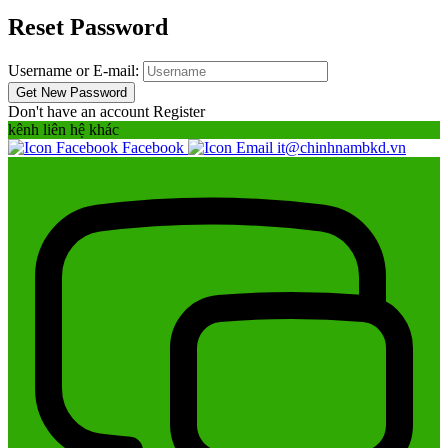
Reset Password
Username or E-mail:
Don't have an account
Register
kênh liên hệ khác
Facebook
it@chinhnambkd.vn