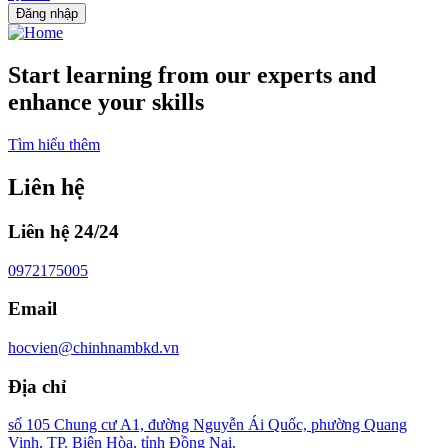
Đăng nhập
Start learning from our experts and
enhance your skills
Tìm hiểu thêm
Liên hệ
Liên hệ 24/24
0972175005
Email
hocvien@chinhnambkd.vn
Địa chỉ
số 105 Chung cư A1, đường Nguyễn Ái Quốc, phường Quang
Vinh, TP. Biên Hòa, tỉnh Đồng Nai.