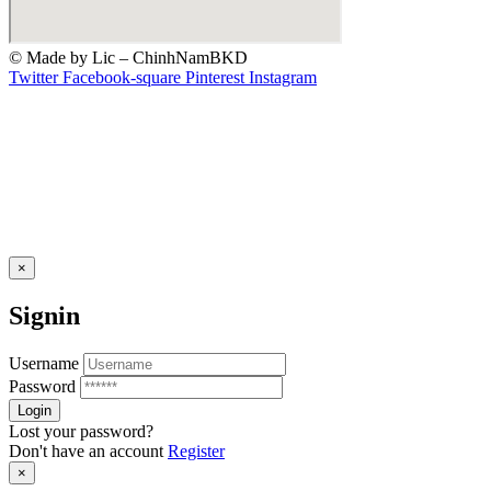
© Made by Lic – ChinhNamBKD
Twitter
Facebook-square
Pinterest
Instagram
×
Signin
Username
Password
Lost your password?
Don't have an account
Register
×