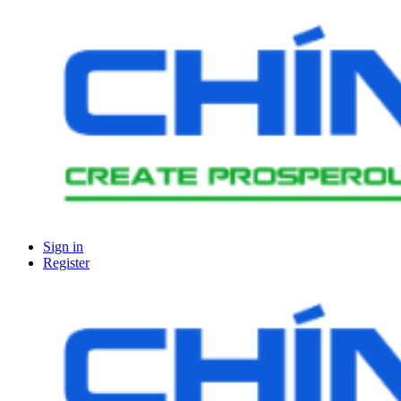
Sign in
Register