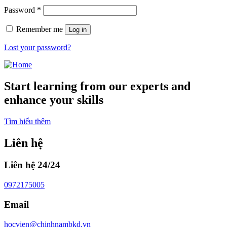
Required
Password
*
Remember me
Log in
Lost your password?
Start learning from our experts and
enhance your skills
Tìm hiểu thêm
Liên hệ
Liên hệ 24/24
0972175005
Email
hocvien@chinhnambkd.vn