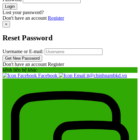
Lost your password?
Don't have an account
Register
×
Reset Password
Username or E-mail:
Don't have an account
Register
kênh liên hệ khác
Facebook
it@chinhnambkd.vn