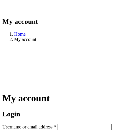
My account
Home
My account
My account
Login
Required
Username or email address
*