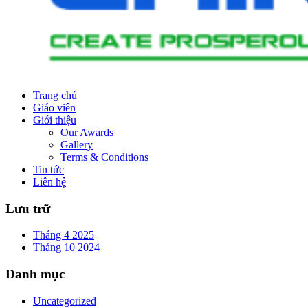
Trang chủ
Giáo viên
Giới thiệu
Our Awards
Gallery
Terms & Conditions
Tin tức
Liên hệ
Lưu trữ
Tháng 4 2025
Tháng 10 2024
Danh mục
Uncategorized