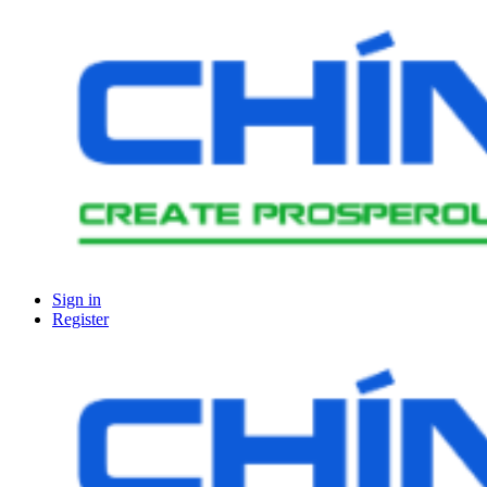
Sign in
Register