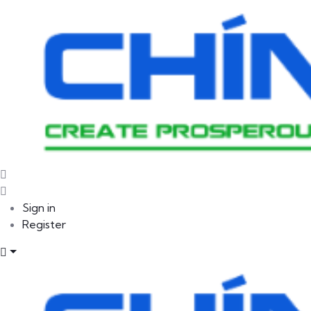
Sign in
Register