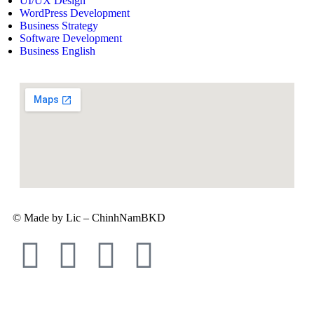
UI/UX Design
WordPress Development
Business Strategy
Software Development
Business English
© Made by Lic – ChinhNamBKD