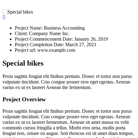
Project Name:
Business Accounting
Client:
Company Name Inc.
Project Commencement Date:
January 26, 2019
Project Completion Date:
March 27, 2021
Project url:
www.example.com
Special bikes
Proin sagittis feugiat elit finibus pretium. Donec et tortor non purus
vulputate tincidunt. Cras congue posuer eros eget egestas. Aenean
varius ex ut ex laoreet Aenean the fermentum.
Project Overview
Proin sagittis feugiat elit finibus pretium. Donec et tortor non purus
vulputate tincidunt. Cras congue posuer eros eget egestas. Aenean
varius ex ut ex laoreet fermentum. Aenean sit amet massa eu velit
commodo cursus fringilla a tellus. Morbi eros urna, mollis porta
feugiat non, ornare eu augue. Sed rhoncus est sit amet diam tempus,