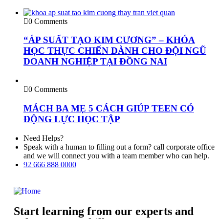
0 Comments
“ÁP SUẤT TẠO KIM CƯƠNG” – KHÓA
HỌC THỰC CHIẾN DÀNH CHO ĐỘI NGŨ
DOANH NGHIỆP TẠI ĐỒNG NAI
0 Comments
MÁCH BA MẸ 5 CÁCH GIÚP TEEN CÓ
ĐỘNG LỰC HỌC TẬP
Need Helps?
Speak with a human to filling out a form? call corporate office
and we will connect you with a team member who can help.
92 666 888 0000
Start learning from our experts and