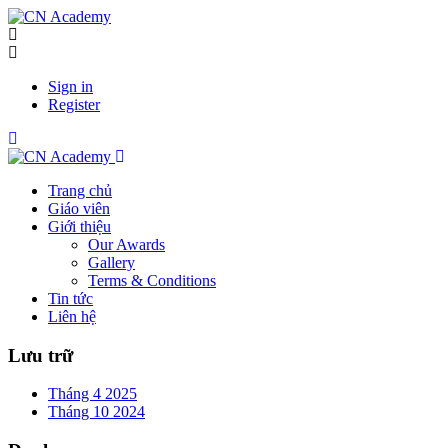
Sign in
Register
Trang chủ
Giáo viên
Giới thiệu
Our Awards
Gallery
Terms & Conditions
Tin tức
Liên hệ
Lưu trữ
Tháng 4 2025
Tháng 10 2024