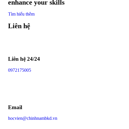
enhance your skills
Tìm hiểu thêm
Liên hệ
Liên hệ 24/24
0972175005
Email
hocvien@chinhnambkd.vn