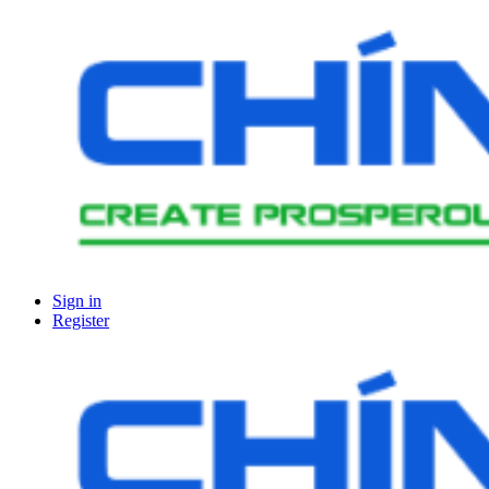
Sign in
Register