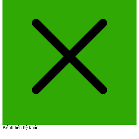
Kênh liên hệ khác!