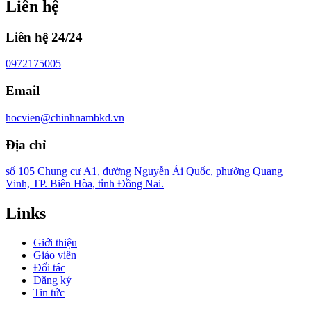
Liên hệ
Liên hệ 24/24
0972175005
Email
hocvien@chinhnambkd.vn
Địa chỉ
số 105 Chung cư A1, đường Nguyễn Ái Quốc, phường Quang
Vinh, TP. Biên Hòa, tỉnh Đồng Nai.
Links
Giới thiệu
Giáo viên
Đối tác
Đăng ký
Tin tức