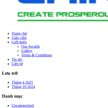
Trang chủ
Giáo viên
Giới thiệu
Our Awards
Gallery
Terms & Conditions
Tin tức
Liên hệ
Lưu trữ
Tháng 4 2025
Tháng 10 2024
Danh mục
Uncategorized