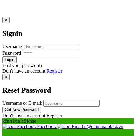
×
Signin
Username
Password
Lost your password?
Don't have an account
Register
×
Reset Password
Username or E-mail:
Don't have an account
Register
kênh liên hệ khác
Facebook
it@chinhnambkd.vn