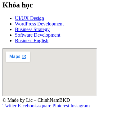
Khóa học
UI/UX Design
WordPress Development
Business Strategy
Software Development
Business English
© Made by Lic – ChinhNamBKD
Twitter
Facebook-square
Pinterest
Instagram