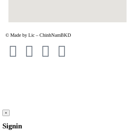
© Made by Lic – ChinhNamBKD
×
Signin