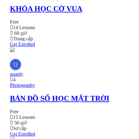
KHÓA HỌC CỜ VUA
Free
14 Lessons
60
giờ
Trung cấp
Get Enrolled
Q
quanly
4
Photography
BẢN ĐỒ SỐ HỌC MẶT TRỜI
Free
15 Lessons
50
giờ
Sơ cấp
Get Enrolled