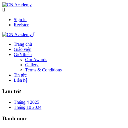
Sign in
Register
Trang chủ
Giáo viên
Giới thiệu
Our Awards
Gallery
Terms & Conditions
Tin tức
Liên hệ
Lưu trữ
Tháng 4 2025
Tháng 10 2024
Danh mục