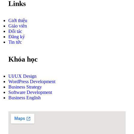
Links
Giới thiệu
Giáo viên
Đối tác
Đăng ký
Tin tức
Khóa học
UI/UX Design
WordPress Development
Business Strategy
Software Development
Business English