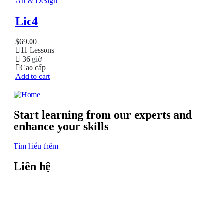
Art & Design
Lic4
$
69.00
11 Lessons
36
giờ
Cao cấp
Add to cart
Start learning from our experts and
enhance your skills
Tìm hiểu thêm
Liên hệ