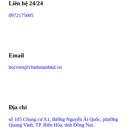
Liên hệ 24/24
0972175005
Email
hocvien@chinhnambkd.vn
Địa chỉ
số 105 Chung cư A1, đường Nguyễn Ái Quốc, phường
Quang Vinh, TP. Biên Hòa, tỉnh Đồng Nai.