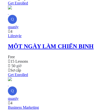
Get Enrolled
Q
quanly
4
Lifestyle
MỘT NGÀY LÀM CHIẾN BINH
Free
15 Lessons
50
giờ
Sơ cấp
Get Enrolled
Q
quanly
4
Business
Marketing