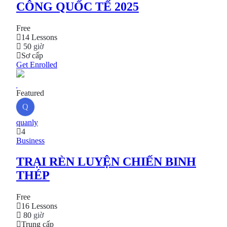
CÔNG QUỐC TẾ 2025
Free
14 Lessons
50
giờ
Sơ cấp
Get Enrolled
Featured
Q
quanly
4
Business
TRẠI RÈN LUYỆN CHIẾN BINH
THÉP
Free
16 Lessons
80
giờ
Trung cấp