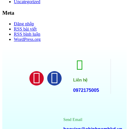
Uncategorized
Meta
Đăng nhập
RSS bài viết
RSS bình luận
WordPress.org
Liên hệ
0972175005
Send Email