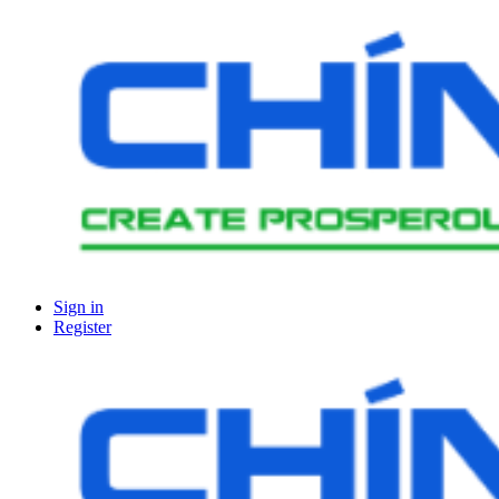
Sign in
Register