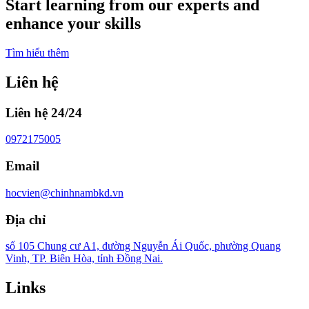
Start learning from our experts and
enhance your skills
Tìm hiểu thêm
Liên hệ
Liên hệ 24/24
0972175005
Email
hocvien@chinhnambkd.vn
Địa chỉ
số 105 Chung cư A1, đường Nguyễn Ái Quốc, phường Quang
Vinh, TP. Biên Hòa, tỉnh Đồng Nai.
Links