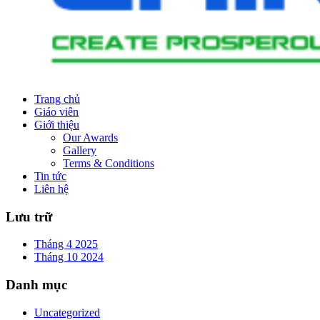
Trang chủ
Giáo viên
Giới thiệu
Our Awards
Gallery
Terms & Conditions
Tin tức
Liên hệ
Lưu trữ
Tháng 4 2025
Tháng 10 2024
Danh mục
Uncategorized