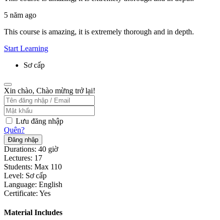
5 năm ago
This course is amazing, it is extremely thorough and in depth.
Start Learning
Sơ cấp
Xin chào, Chào mừng trở lại!
Lưu đăng nhập
Quên?
Đăng nhập
Durations:
40
giờ
Lectures:
17
Students:
Max 110
Level:
Sơ cấp
Language:
English
Certificate:
Yes
Material Includes