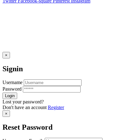
Twitter
Facebook-square
Pinterest
Instagram
×
Signin
Username
Password
Lost your password?
Don't have an account
Register
×
Reset Password