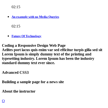
02:15
An example with no Media Queries
02:15
Future Of Technology
Coding a Responsive Design Web Page
Aelltes port lacus quis enim var sed efficitur turpis gilla sed sit
Lorem Ipsum is simply dummy text of the printing and
typesetting industry. Lorem Ipsum has been the industry
standard dummy text ever since.
Advanced CSS3
Building a sample page for a news site
About the instructor
Q