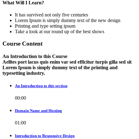
What Will I Learn?
It has survived not only five centuries
Lorem Ipsum is simply dummy text of the new design
Printing and type setting ipsum
Take a look at our round up of the best shows
Course Content
An Introduction to this Course
Aelltes port lacus quis enim var sed efficitur turpis gilla sed sit
Lorem Ipsum is simply dummy text of the printing and
typesetting industry.
An Introduction to this section
00:00
Domain Name and Hosting
01:00
Introduction to Responsive Design