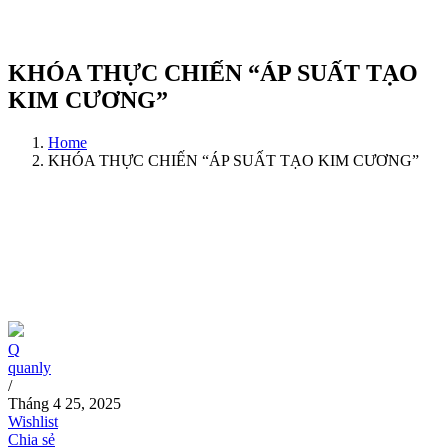
KHÓA THỰC CHIẾN “ÁP SUẤT TẠO
KIM CƯƠNG”
Home
KHÓA THỰC CHIẾN “ÁP SUẤT TẠO KIM CƯƠNG”
Q
quanly
/
Tháng 4 25, 2025
Wishlist
Chia sẻ