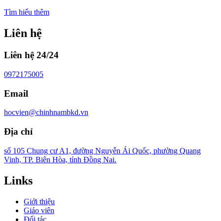
Tìm hiểu thêm
Liên hệ
Liên hệ 24/24
0972175005
Email
hocvien@chinhnambkd.vn
Địa chỉ
số 105 Chung cư A1, đường Nguyễn Ái Quốc, phường Quang
Vinh, TP. Biên Hòa, tỉnh Đồng Nai.
Links
Giới thiệu
Giáo viên
Đối tác