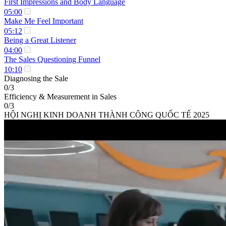
First Impressions and Body Language
05:00
Make Me Feel Important
05:12
Being a Great Listener
04:00
The Sales Questioning Funnel
10:10
Diagnosing the Sale
0/3
Efficiency & Measurement in Sales
0/3
HỘI NGHỊ KINH DOANH THÀNH CÔNG QUỐC TẾ 2025