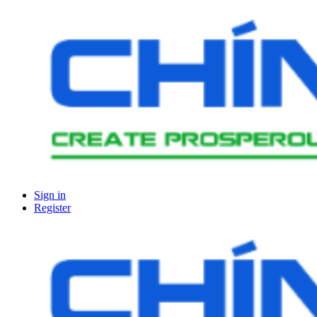
Sign in
Register