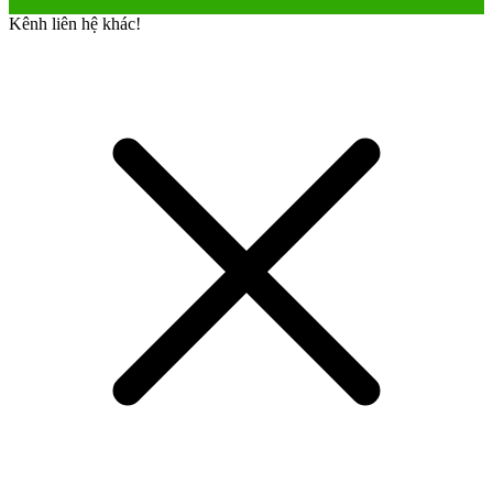
Kênh liên hệ khác!