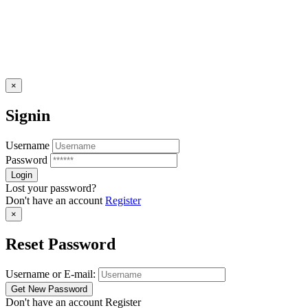
×
Signin
Username
Password
Lost your password?
Don't have an account
Register
×
Reset Password
Username or E-mail:
Don't have an account
Register