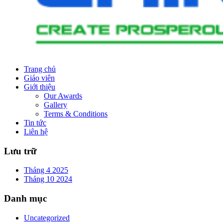
Trang chủ
Giáo viên
Giới thiệu
Our Awards
Gallery
Terms & Conditions
Tin tức
Liên hệ
Lưu trữ
Tháng 4 2025
Tháng 10 2024
Danh mục
Uncategorized