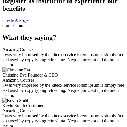
Register as instructor to experience our
benefits
Create A Project
Our testimonials
What they saying?
Amazing Courses
I was very impresed by the kitecx service lorem ipsum is simply free
text used by copy typing refreshing. Neque porro est qui dolorem
ipsum.
Christine Eve
Founder & CEO
Amazing Courses
I was very impresed by the kitecx service lorem ipsum is simply free
text used by copy typing refreshing. Neque porro est qui dolorem
ipsum.
Kevin Smith
Customer
Amazing Courses
I was very impresed by the kitecx service lorem ipsum is simply free
text used by copy typing refreshing. Neque porro est qui dolorem
ipsum.