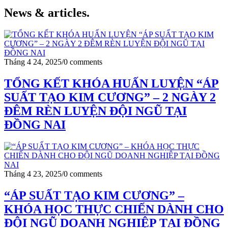
News & articles.​
Tháng 4 24, 2025
/
0 comments
TỔNG KẾT KHÓA HUẤN LUYỆN “ÁP
SUẤT TẠO KIM CƯƠNG” – 2 NGÀY 2
ĐÊM RÈN LUYỆN ĐỘI NGŨ TẠI
ĐỒNG NAI
Tháng 4 23, 2025
/
0 comments
“ÁP SUẤT TẠO KIM CƯƠNG” –
KHÓA HỌC THỰC CHIẾN DÀNH CHO
ĐỘI NGŨ DOANH NGHIỆP TẠI ĐỒNG