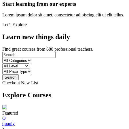
Start learning from our experts
Lorem ipsum dolor sit amet, consectetur adipiscing elit ut elit tellus.
Let’s Explore
Learn new things daily
Find great courses from 680 professional teachers.
Search
Checkout New List
Explore Courses
Featured
Q
quanly
3