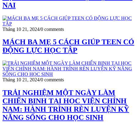
NAI
Tháng 10 21, 2024
/
0 comments
MÁCH BA MẸ 5 CÁCH GIÚP TEEN CÓ
ĐỘNG LỰC HỌC TẬP
Tháng 10 21, 2024
/
0 comments
TRẢI NGHIỆM MỘT NGÀY LÀM
CHIẾN BINH TẠI HỌC VIỆN CHÍNH
NAM: HÀNH TRÌNH RÈN LUYỆN KỸ
NĂNG SỐNG CHO HỌC SINH