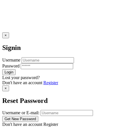
×
Signin
Username
Password
Lost your password?
Don't have an account
Register
×
Reset Password
Username or E-mail:
Don't have an account
Register