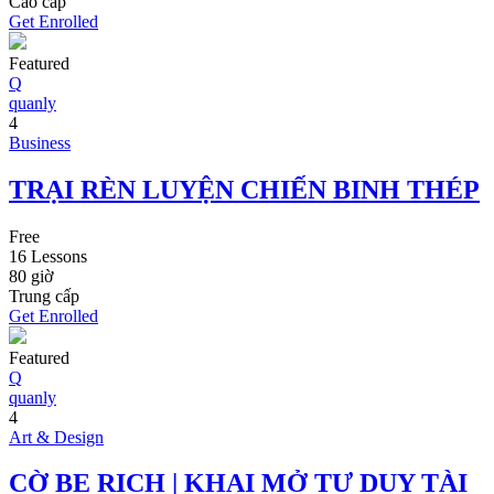
Cao cấp
Get Enrolled
Featured
Q
quanly
4
Business
TRẠI RÈN LUYỆN CHIẾN BINH THÉP
Free
16 Lessons
80
giờ
Trung cấp
Get Enrolled
Featured
Q
quanly
4
Art & Design
CỜ BE RICH | KHAI MỞ TƯ DUY TÀI