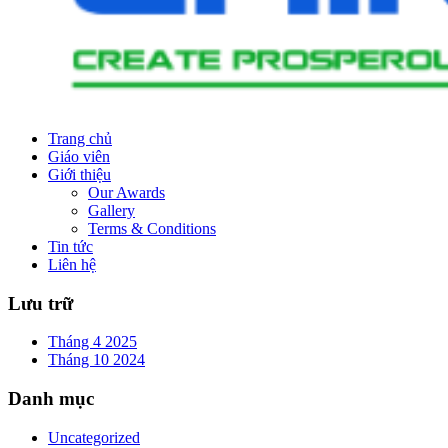
Trang chủ
Giáo viên
Giới thiệu
Our Awards
Gallery
Terms & Conditions
Tin tức
Liên hệ
Lưu trữ
Tháng 4 2025
Tháng 10 2024
Danh mục
Uncategorized