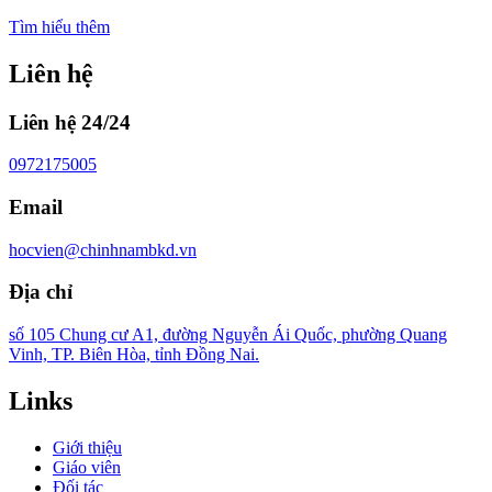
Tìm hiểu thêm
Liên hệ
Liên hệ 24/24
0972175005
Email
hocvien@chinhnambkd.vn
Địa chỉ
số 105 Chung cư A1, đường Nguyễn Ái Quốc, phường Quang
Vinh, TP. Biên Hòa, tỉnh Đồng Nai.
Links
Giới thiệu
Giáo viên
Đối tác