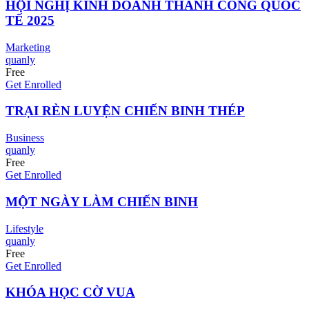
HỘI NGHỊ KINH DOANH THÀNH CÔNG QUỐC
TẾ 2025
Marketing
quanly
Free
Get Enrolled
TRẠI RÈN LUYỆN CHIẾN BINH THÉP
Business
quanly
Free
Get Enrolled
MỘT NGÀY LÀM CHIẾN BINH
Lifestyle
quanly
Free
Get Enrolled
KHÓA HỌC CỜ VUA