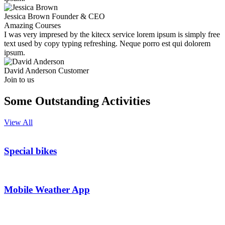
Jessica Brown
Founder & CEO
Amazing Courses
I was very impresed by the kitecx service lorem ipsum is simply free
text used by copy typing refreshing. Neque porro est qui dolorem
ipsum.
David Anderson
Customer
Join to us
Some Outstanding Activities
View All
Special bikes
Mobile Weather App