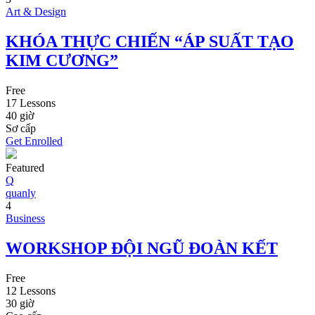
Art & Design
KHÓA THỰC CHIẾN “ÁP SUẤT TẠO
KIM CƯƠNG”
Free
17 Lessons
40
giờ
Sơ cấp
Get Enrolled
Featured
Q
quanly
4
Business
WORKSHOP ĐỘI NGŨ ĐOÀN KẾT
Free
12 Lessons
30
giờ