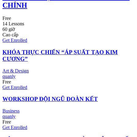
CHÍNH
Free
14 Lessons
60
giờ
Cao cấp
Get Enrolled
KHÓA THỰC CHIẾN “ÁP SUẤT TẠO KIM
CƯƠNG”
Art & Design
quanly
Free
Get Enrolled
WORKSHOP ĐỘI NGŨ ĐOÀN KẾT
Business
quanly
Free
Get Enrolled