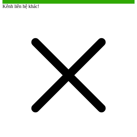
Kênh liên hệ khác!