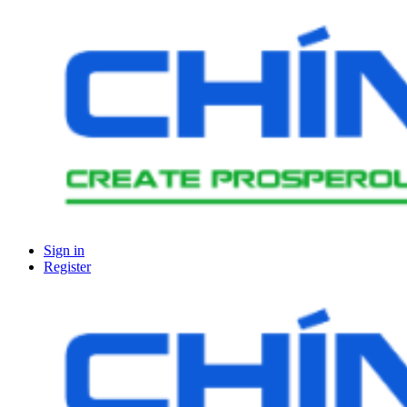
Sign in
Register