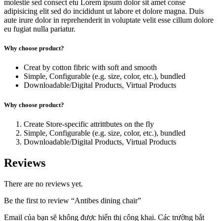
molestie sed consect etu Lorem ipsum dolor sit amet conse
adipisicing elit sed do incididunt ut labore et dolore magna. Duis
aute irure dolor in reprehenderit in voluptate velit esse cillum dolore
eu fugiat nulla pariatur.
Why choose product?
Creat by cotton fibric with soft and smooth
Simple, Configurable (e.g. size, color, etc.), bundled
Downloadable/Digital Products, Virtual Products
Why choose product?
Create Store-specific attrittbutes on the fly
Simple, Configurable (e.g. size, color, etc.), bundled
Downloadable/Digital Products, Virtual Products
Reviews
There are no reviews yet.
Be the first to review “Antibes dining chair”
Email của bạn sẽ không được hiển thị công khai.
Các trường bắt