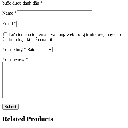
buộc được đánh dấu
*
Name
*
Email
*
Lưu tên của tôi, email, và trang web trong trình duyệt này cho
lần bình luận kế tiếp của tôi.
Your rating
*
Your review
*
Related Products