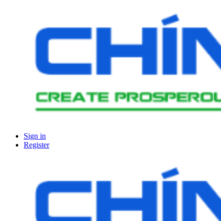
Sign in
Register