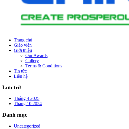
Trang chủ
Giáo viên
Giới thiệu
Our Awards
Gallery
Terms & Conditions
Tin tức
Liên hệ
Lưu trữ
Tháng 4 2025
Tháng 10 2024
Danh mục
Uncategorized