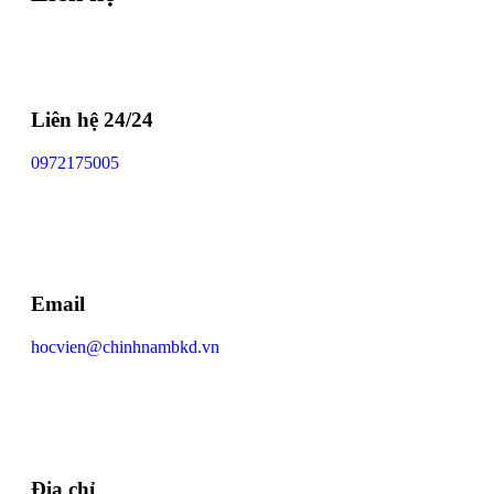
Liên hệ 24/24
0972175005
Email
hocvien@chinhnambkd.vn
Địa chỉ