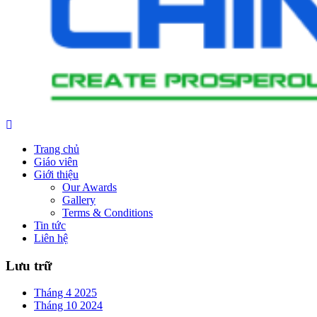
Trang chủ
Giáo viên
Giới thiệu
Our Awards
Gallery
Terms & Conditions
Tin tức
Liên hệ
Lưu trữ
Tháng 4 2025
Tháng 10 2024