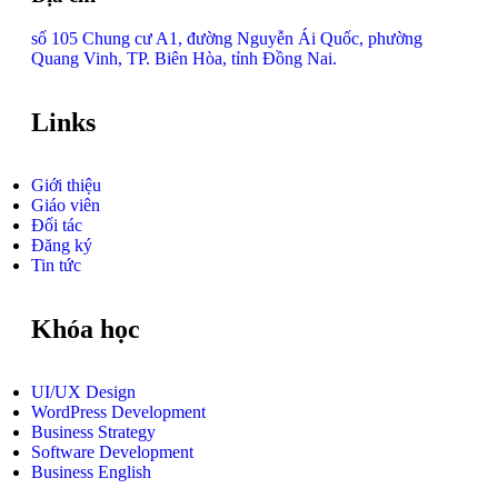
số 105 Chung cư A1, đường Nguyễn Ái Quốc, phường
Quang Vinh, TP. Biên Hòa, tỉnh Đồng Nai.
Links
Giới thiệu
Giáo viên
Đối tác
Đăng ký
Tin tức
Khóa học
UI/UX Design
WordPress Development
Business Strategy
Software Development
Business English