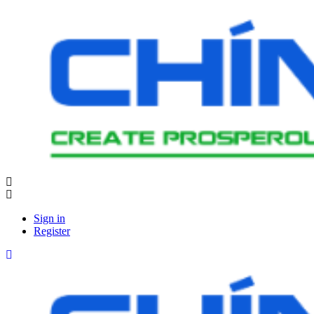
Sign in
Register