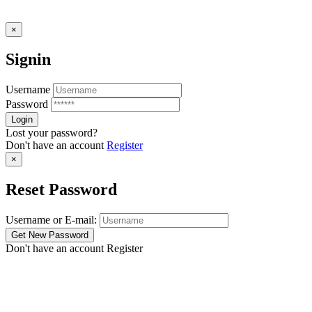
×
Signin
Username
Password
Lost your password?
Don't have an account
Register
×
Reset Password
Username or E-mail:
Don't have an account
Register