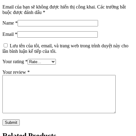
Email của bạn sẽ không được hiển thị công khai.
Các trường bắt
buộc được đánh dấu
*
Name
*
Email
*
Lưu tên của tôi, email, và trang web trong trình duyệt này cho
lần bình luận kế tiếp của tôi.
Your rating
*
Your review
*
Related Products