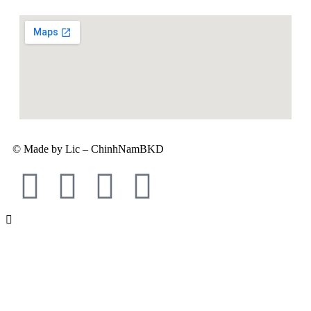
© Made by Lic – ChinhNamBKD