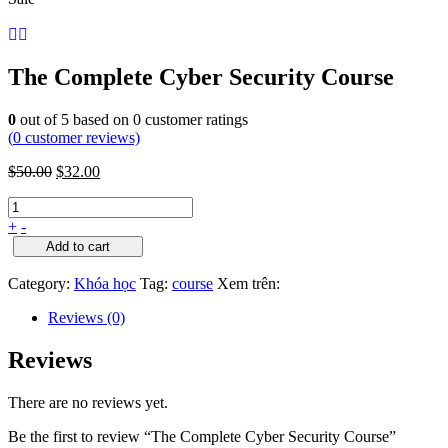
The Complete Cyber Security Course
0
out of
5
based on
0
customer ratings
(
0
customer reviews)
$
50.00
$
32.00
+
-
Add to cart
Category:
Khóa học
Tag:
course
Xem trên:
Reviews (0)
Reviews
There are no reviews yet.
Be the first to review “The Complete Cyber Security Course”