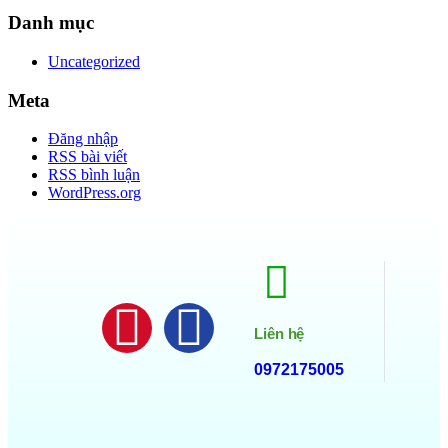
Danh mục
Uncategorized
Meta
Đăng nhập
RSS bài viết
RSS bình luận
WordPress.org
Liên hệ
0972175005