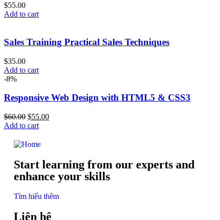
$
55.00
Add to cart
Sales Training Practical Sales Techniques
$
35.00
Add to cart
-8%
Responsive Web Design with HTML5 & CSS3
$
60.00
$
55.00
Add to cart
Start learning from our experts and
enhance your skills
Tìm hiểu thêm
Liên hệ