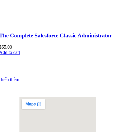
The Complete Salesforce Classic Administrator
$
65.00
$
Add to cart
A
 hiểu thêm