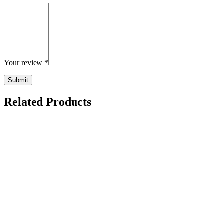
Your review
*
Related Products