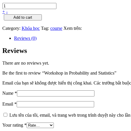
+
-
Add to cart
Category:
Khóa học
Tag:
course
Xem trên:
Reviews (0)
Reviews
There are no reviews yet.
Be the first to review “Workshop in Probability and Statistics”
Email của bạn sẽ không được hiển thị công khai.
Các trường bắt buộ
Name
*
Email
*
Lưu tên của tôi, email, và trang web trong trình duyệt này cho lần 
Your rating
*