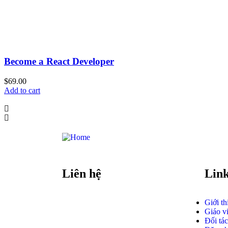
Become a React Developer
$
69.00
Add to cart
Liên hệ
Lin
Giới th
Giáo v
Đối tác