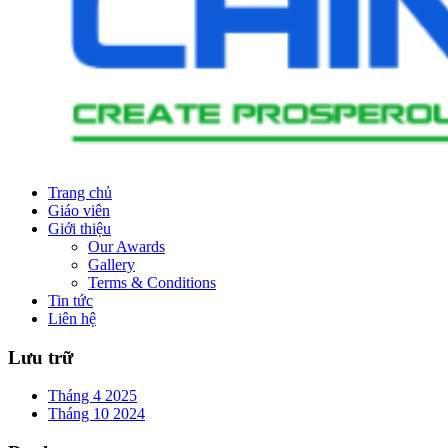
Trang chủ
Giáo viên
Giới thiệu
Our Awards
Gallery
Terms & Conditions
Tin tức
Liên hệ
Lưu trữ
Tháng 4 2025
Tháng 10 2024