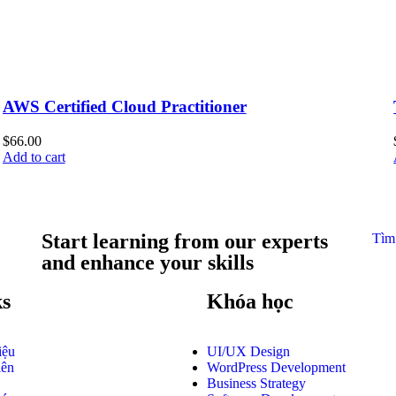
AWS Certified Cloud Practitioner
$
66.00
Add to cart
Start learning from our experts
Tìm
and enhance your skills
ks
Khóa học
iệu
UI/UX Design
iên
WordPress Development
Business Strategy