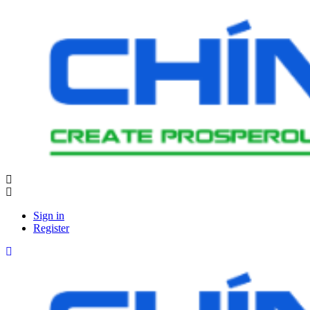
Sign in
Register