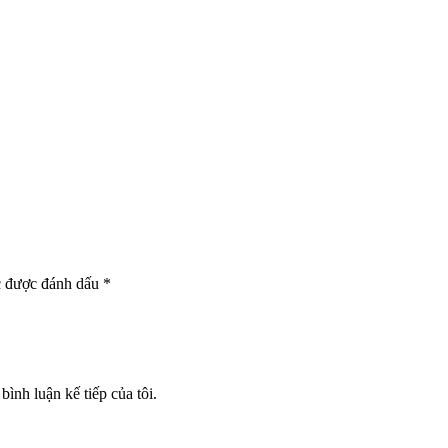
c được đánh dấu
*
bình luận kế tiếp của tôi.