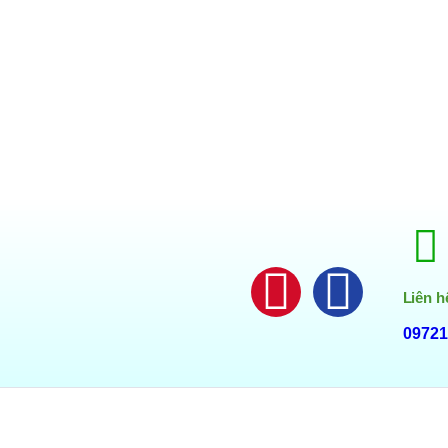
Liên h
09721