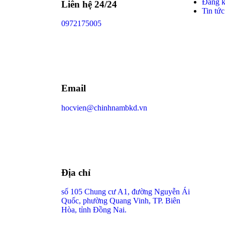
Đăng 
Liên hệ 24/24
Tin tức
0972175005
Email
hocvien@chinhnambkd.vn
Địa chỉ
số 105 Chung cư A1, đường Nguyễn Ái
Quốc, phường Quang Vinh, TP. Biên
Hòa, tỉnh Đồng Nai.