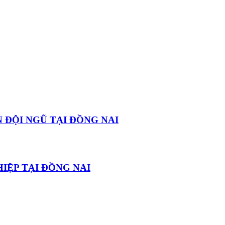
 ĐỘI NGŨ TẠI ĐỒNG NAI
IỆP TẠI ĐỒNG NAI