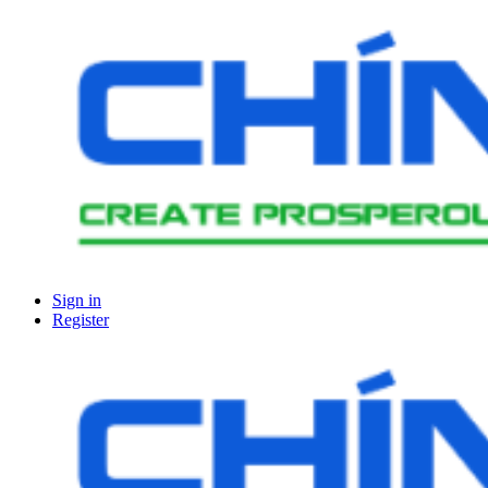
Sign in
Register