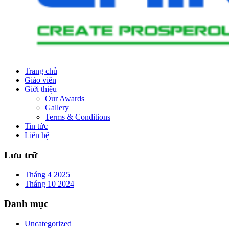
Trang chủ
Giáo viên
Giới thiệu
Our Awards
Gallery
Terms & Conditions
Tin tức
Liên hệ
Lưu trữ
Tháng 4 2025
Tháng 10 2024
Danh mục
Uncategorized