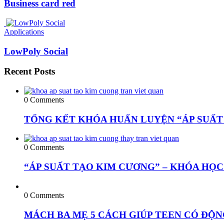
Business card red
Applications
LowPoly Social
Recent Posts
0 Comments
TỔNG KẾT KHÓA HUẤN LUYỆN “ÁP SUẤT 
0 Comments
“ÁP SUẤT TẠO KIM CƯƠNG” – KHÓA HỌC
0 Comments
MÁCH BA MẸ 5 CÁCH GIÚP TEEN CÓ ĐỘN