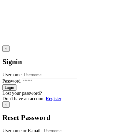
×
Signin
Username
Password
Lost your password?
Don't have an account
Register
×
Reset Password
Username or E-mail: