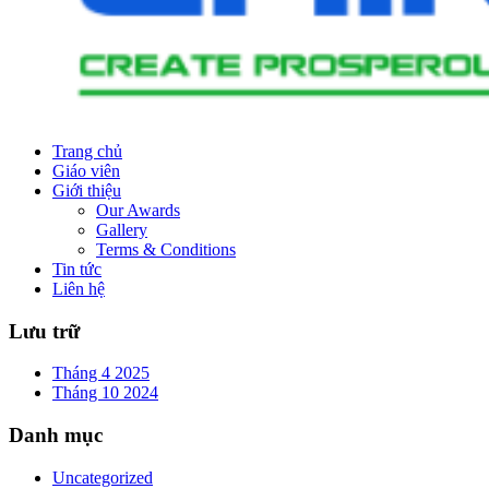
Trang chủ
Giáo viên
Giới thiệu
Our Awards
Gallery
Terms & Conditions
Tin tức
Liên hệ
Lưu trữ
Tháng 4 2025
Tháng 10 2024
Danh mục
Uncategorized