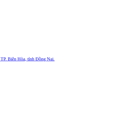
P. Biên Hòa, tỉnh Đồng Nai.