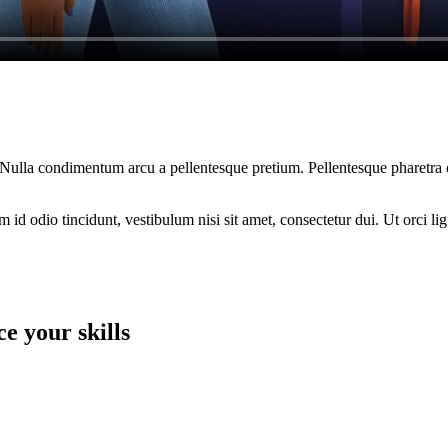
am. Nulla condimentum arcu a pellentesque pretium. Pellentesque pharetra
d odio tincidunt, vestibulum nisi sit amet, consectetur dui. Ut orci ligul
e your skills