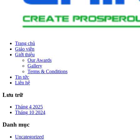
Trang chủ
Giáo viên
Giới thiệu
Our Awards
Gallery
Terms & Conditions
Tin tức
Liên hệ
Lưu trữ
Tháng 4 2025
Tháng 10 2024
Danh mục
Uncategorized