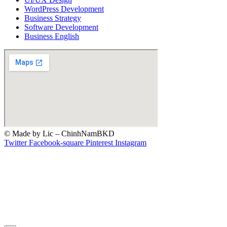
WordPress Development
Business Strategy
Software Development
Business English
© Made by Lic – ChinhNamBKD
Twitter
Facebook-square
Pinterest
Instagram