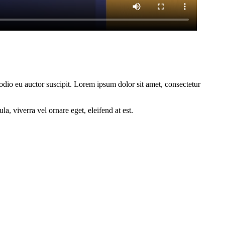
 odio eu auctor suscipit. Lorem ipsum dolor sit amet, consectetur
a, viverra vel ornare eget, eleifend at est.