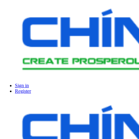
Sign in
Register