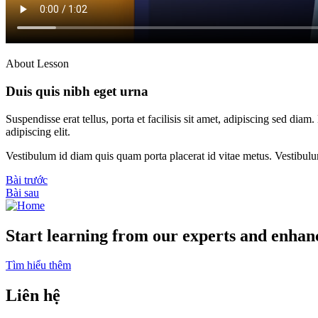
About Lesson
Duis quis nibh eget urna
Suspendisse erat tellus, porta et facilisis sit amet, adipiscing sed di
adipiscing elit.
Vestibulum id diam quis quam porta placerat id vitae metus. Vestibulum i
Bài trước
Bài sau
Start learning from our experts and enhanc
Tìm hiểu thêm
Liên hệ