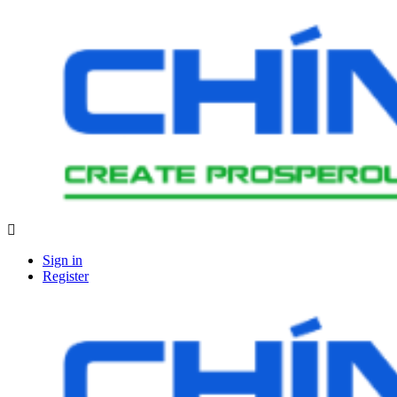
Sign in
Register