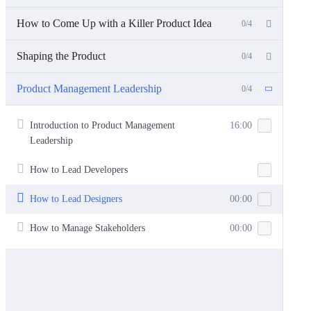
How to Come Up with a Killer Product Idea
0/4
Shaping the Product
0/4
Product Management Leadership
0/4
Introduction to Product Management
16:00
Leadership
How to Lead Developers
How to Lead Designers
00:00
How to Manage Stakeholders
00:00