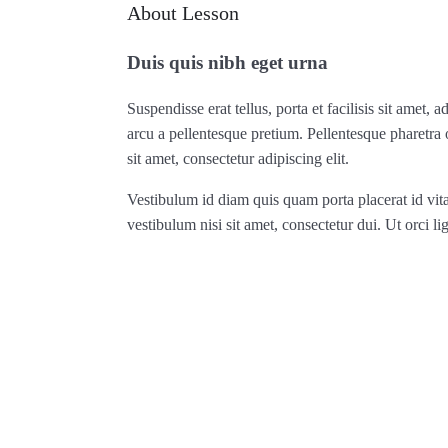
About Lesson
Duis quis nibh eget urna
Suspendisse erat tellus, porta et facilisis sit amet
arcu a pellentesque pretium. Pellentesque pharetra
sit amet, consectetur adipiscing elit.
Vestibulum id diam quis quam porta placerat id vit
vestibulum nisi sit amet, consectetur dui. Ut orci lig