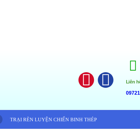
Liên h
09721
TRẠI RÈN LUYỆN CHIẾN BINH THÉP