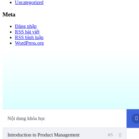
Uncategorized
Meta
Đăng nhập
RSS bài viết
RSS bình luận
WordPress.org
Nội dung khóa học
Introduction to Product Management
0/5