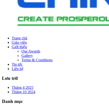
Trang chủ
Giáo viên
Giới thiệu
Our Awards
Gallery
Terms & Conditions
Tin tức
Liên hệ
Lưu trữ
Tháng 4 2025
Tháng 10 2024
Danh mục