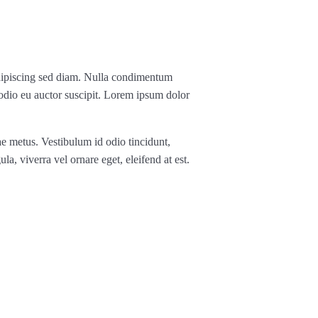
, adipiscing sed diam. Nulla condimentum
 odio eu auctor suscipit. Lorem ipsum dolor
ae metus. Vestibulum id odio tincidunt,
ula, viverra vel ornare eget, eleifend at est.