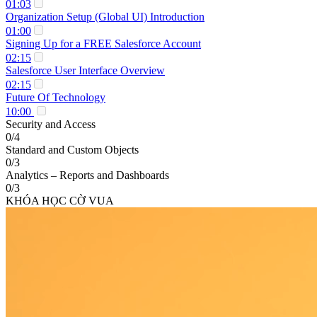
01:03
Organization Setup (Global UI) Introduction
01:00
Signing Up for a FREE Salesforce Account
02:15
Salesforce User Interface Overview
02:15
Future Of Technology
10:00
Security and Access
0/4
Standard and Custom Objects
0/3
Analytics – Reports and Dashboards
0/3
KHÓA HỌC CỜ VUA