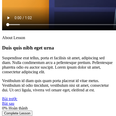
About Lesson
Duis quis nibh eget urna
Suspendisse erat tellus, porta et facilisis sit amet, adipiscing sed
diam. Nulla condimentum arcu a pellentesque pretium. Pellentesque
pharetra odio eu auctor suscipit. Lorem ipsum dolor sit amet,
consectetur adipiscing elit.
Vestibulum id diam quis quam porta placerat id vitae metus.
Vestibulum id odio tincidunt, vestibulum nisi sit amet, consectetur
dui. Ut orci ligula, viverra vel ornare eget, eleifend at est.
Bài trước
Bài sau
0%
Hoàn thành
Complete Lesson