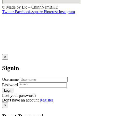
© Made by Lic – ChinhNamBKD
Twitter
Facebook-square
Pinterest
Instagram
×
Signin
Username
Password
Lost your password?
Don't have an account
Register
×