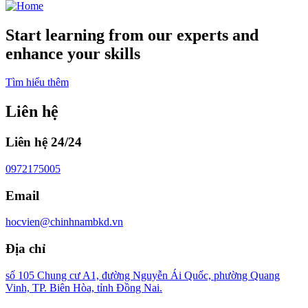
Start learning from our experts and
enhance your skills
Tìm hiểu thêm
Liên hệ
Liên hệ 24/24
0972175005
Email
hocvien@chinhnambkd.vn
Địa chỉ
số 105 Chung cư A1, đường Nguyễn Ái Quốc, phường Quang
Vinh, TP. Biên Hòa, tỉnh Đồng Nai.