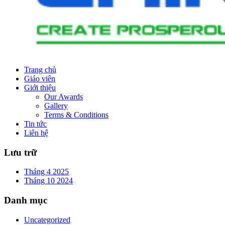
Trang chủ
Giáo viên
Giới thiệu
Our Awards
Gallery
Terms & Conditions
Tin tức
Liên hệ
Lưu trữ
Tháng 4 2025
Tháng 10 2024
Danh mục
Uncategorized