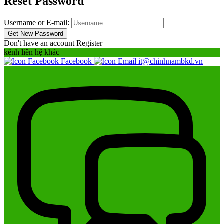
Reset Password
Username or E-mail:
Don't have an account
Register
kênh liên hệ khác
Facebook
it@chinhnambkd.vn