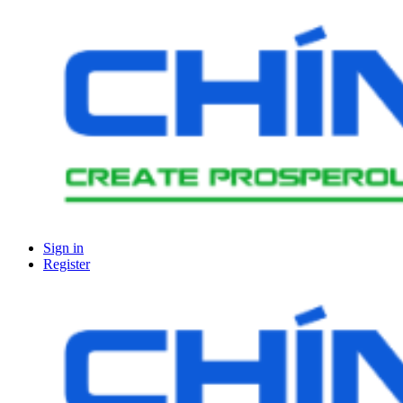
Sign in
Register