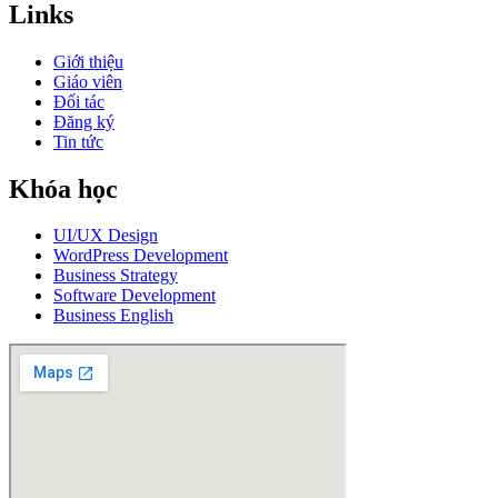
Links
Giới thiệu
Giáo viên
Đối tác
Đăng ký
Tin tức
Khóa học
UI/UX Design
WordPress Development
Business Strategy
Software Development
Business English